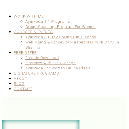
WORK WITH ME
Ayurveda 1:1 Programs
Group Coaching Program For Women
COURSES & EVENTS
Ayurveda 30-Day Spring Gut Cleanse
Well-Aging & Longevity Masterclass with Dr Arun
Sharma
FREE OFFER
Freebie Download
Interview with Sinu Joseph
Ayurveda For Women Online Class
SIGNATURE PROGRAMS
ABOUT
BLOG
CONTACT