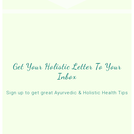
Get Your Holistic Letter To Your
Inbox
Sign up to get great Ayurvedic & Holistic Health Tips