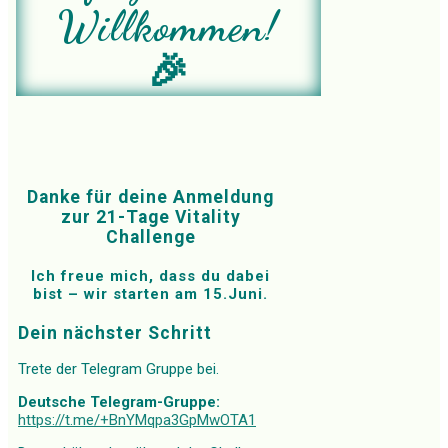
Willkommen!
🎉
Danke für deine Anmeldung
zur 21-Tage Vitality
Challenge
Ich freue mich, dass du dabei
bist – wir starten am 15.Juni.
Dein nächster Schritt
Trete der Telegram Gruppe bei.
Deutsche Telegram-Gruppe:
https://t.me/+BnYMqpa3GpMwOTA1