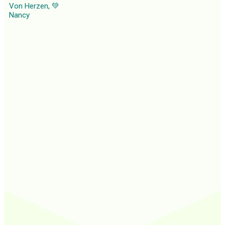
Von Herzen,
💚
Nancy