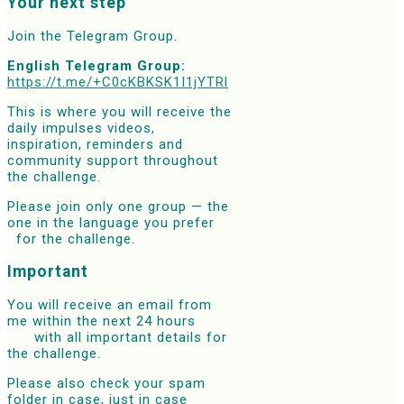
Your next step
Join the Telegram Group.
English Telegram Group:
https://t.me/+C0cKBKSK1I1jYTRl
This is where you will receive the
daily impulses videos,
inspiration,
reminders and
community support throughout
the challenge.
Please join only one group — the
one in the language you prefer
for the challenge.
Important
You will receive an email from
me within the next 24 hours
with all important details for
the challenge.
Please also check your spam
folder in case, just in case